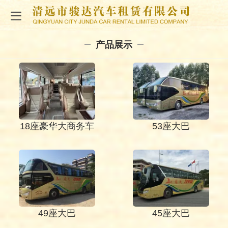
产品展示
18座豪华大商务车
53座大巴
49座大巴
45座大巴