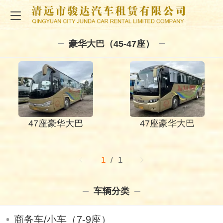
豪华大巴（45-47座）
47座豪华大巴
47座豪华大巴
1
/ 1
车辆分类
商务车/小车（7-9座）